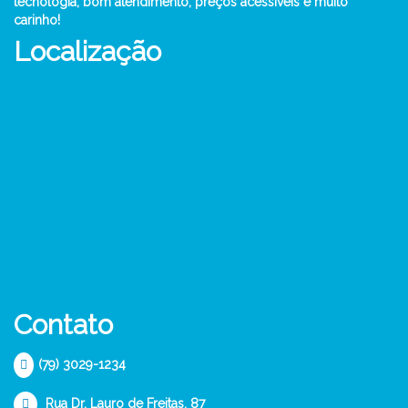
tecnologia, bom atendimento, preços acessíveis e muito
carinho!
Localização
Contato
(79) 3029-1234
Rua Dr. Lauro de Freitas, 87