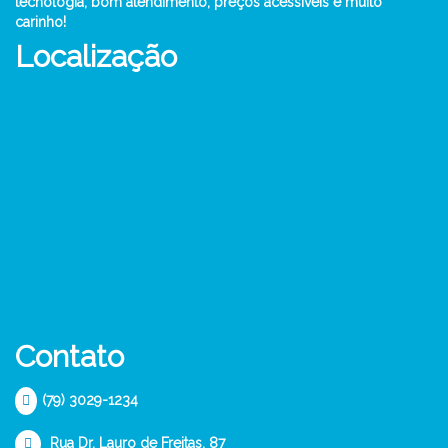
tecnologia, bom atendimento, preços acessíveis e muito
carinho!
Localização
Contato
(79) 3029-1234
Rua Dr. Lauro de Freitas, 87